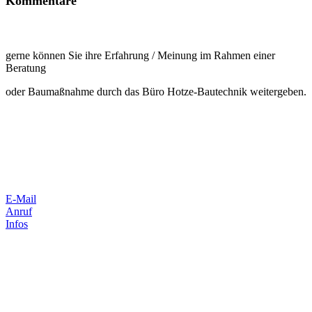
Kommentare
gerne können Sie ihre Erfahrung / Meinung im Rahmen einer
Beratung
oder Baumaßnahme durch das Büro Hotze-Bautechnik weitergeben.
E-Mail
Anruf
Infos