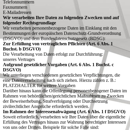
Telefonnummern
Faxnummern
E-Mailadressen
Wir verarbeiten Ihre Daten zu folgenden Zwecken und auf
folgender Rechtsgrundlage
Wir verarbeiten personenbezogene Daten im Einklang mit den
Bestimmungen der europäischen Datenschutz-Grundverordnung
(DSGVO) und dem Bundesdatenschutzgesetz (BDSG):
Zur Erfüllung von vertraglichen Pflichten (Art. 6 Abs. 1
Buchst. b DSGVO)
Die Verarbeitung von Daten erfolgt zur Durchführung:
unseres Vertrages
Aufgrund gesetzlicher Vorgaben (Art. 6 Abs. 1 Buchst. c
DSGVO)
Wir unterliegen verschiedenen gesetzlichen Verpflichtungen, die
eine Datenverarbeitung nach sich ziehen. Hierzu zählen z. B.:
PLATZHALTER für weitere Vorgaben
Darüber hinaus kann die Offenlegung personenbezogener Daten im
Rahmen von behördlichen/gerichtlichen Maßnahmen zu Zwecken
der Beweiserhebung, Strafverfolgung oder Durchsetzung
zivilrechtlicher Ansprüche erforderlich werden.
Im Rahmen der Interessenabwägung (Art. 6 Abs. 1 f DSGVO)
Soweit erforderlich, verarbeiten wir Ihre Daten über die eigentliche
Erfüllung des Vertrages hinaus zur Wahrung berechtigter Interessen
von uns oder Dritten. Beispiele für solche Fälle sind: