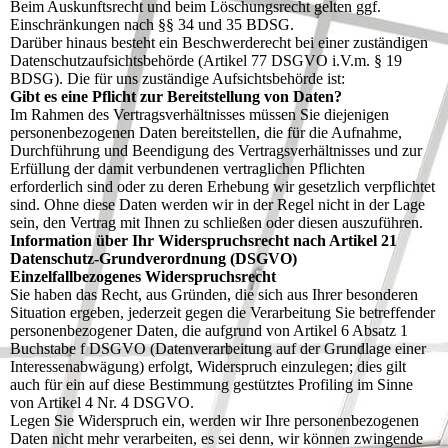
Beim Auskunftsrecht und beim Löschungsrecht gelten ggf.
Einschränkungen nach §§ 34 und 35 BDSG.
Darüber hinaus besteht ein Beschwerderecht bei einer zuständigen
Datenschutzaufsichtsbehörde (Artikel 77 DSGVO i.V.m. § 19
BDSG). Die für uns zuständige Aufsichtsbehörde ist:
Gibt es eine Pflicht zur Bereitstellung von Daten?
Im Rahmen des Vertragsverhältnisses müssen Sie diejenigen
personenbezogenen Daten bereitstellen, die für die Aufnahme,
Durchführung und Beendigung des Vertragsverhältnisses und zur
Erfüllung der damit verbundenen vertraglichen Pflichten
erforderlich sind oder zu deren Erhebung wir gesetzlich verpflichtet
sind. Ohne diese Daten werden wir in der Regel nicht in der Lage
sein, den Vertrag mit Ihnen zu schließen oder diesen auszuführen.
Information über Ihr Widerspruchsrecht nach Artikel 21
Datenschutz-Grundverordnung (DSGVO)
Einzelfallbezogenes Widerspruchsrecht
Sie haben das Recht, aus Gründen, die sich aus Ihrer besonderen
Situation ergeben, jederzeit gegen die Verarbeitung Sie betreffender
personenbezogener Daten, die aufgrund von Artikel 6 Absatz 1
Buchstabe f DSGVO (Datenverarbeitung auf der Grundlage einer
Interessenabwägung) erfolgt, Widerspruch einzulegen; dies gilt
auch für ein auf diese Bestimmung gestütztes Profiling im Sinne
von Artikel 4 Nr. 4 DSGVO.
Legen Sie Widerspruch ein, werden wir Ihre personenbezogenen
Daten nicht mehr verarbeiten, es sei denn, wir können zwingende