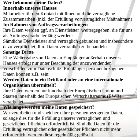
Wer bekommt meine Daten?
Innerhalb unseres Hauses
Mitarbeiter für den Kontakt mit Ihnen und die vertragliche
Zusammenarbeit (inkl. der Erfüllung vorvertraglicher Maßnahmen)
Im Rahmen von Auftragsverarbeitungen
Ihre Daten werden ggf. an Dienstleister weitergegeben, die für uns
als Auftragsverarbeiter tätig werden:
Sämtliche Dienstleister sind vertraglich gebunden und insbesondere
dazu verpflichtet, Ihre Daten vertraulich zu behandeln.
Sonstige Dritte
Eine Weitergabe von Daten an Empfänger außerhalb unseres
Hauses erfolgt nur unter Beachtung der anzuwendenden
Vorschriften zum Datenschutz. Empfänger personenbezogener
Daten können z.B. sein:
Werden Daten in ein Drittland oder an eine internationale
Organisation übermittelt?
Ihre Daten werden nur innerhalb der Europäischen Union und
Staaten innerhalb des Europäischen Wirtschaftsraums (EWR)
verarbeitet.
Wie lange werden meine Daten gespeichert?
Wir verarbeiten und speichern Ihre personenbezogenen Daten,
solange dies für die Erfüllung unserer vertraglichen und
gesetzlichen Pflichten erforderlich ist. Sind die Daten für die
Erfüllung vertraglicher oder gesetzlicher Pflichten nicht mehr
erforderlich, werden diese regelmäßig gelöscht.