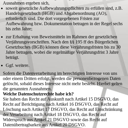
Ausnahmen ergeben sich,
soweit gesetzliche Aufbewahrungspflichten zu erfüllen sind, z.B.
Handelsgesetzbuch (HGB) und Abgabenordnung (AO),
erforderlich sind. Die dort vorgegebenen Fristen zur
Aufbewahrung bzw. Dokumentation betragen in der Regel sechs
bis zehn Jahre;
zur Erhaltung von Beweismitteln im Rahmen der gesetzlichen
Verjährungsvorschriften. Nach den §§ 195 ff des Bürgerlichen
Gesetzbuches (BGB) können diese Verjährungsfristen bis zu 30
Jahre betragen, wobei die regelmäßige Verjährungsfrist 3 Jahre
beträgt.
Ggf. weitere.
Sofern die Datenverarbeitung im berechtigten Interesse von uns
oder einem Dritten erfolgt, werden die personenbezogenen Daten
gelöscht, sobald dieses Interesse nicht mehr besteht. Hierbei gelten
die genannten Ausnahmen.
Welche Datenschutzrechte habe ich?
Sie haben das Recht auf Auskunft nach Artikel 15 DSGVO, das
Recht auf Berichtigung nach Artikel 16 DSGVO, das Recht auf
Löschung nach Artikel 17 DSGVO, das Recht auf Einschränkung
der Verarbeitung nach Artikel 18 DSGVO, das Recht auf
Widerspruch aus Artikel 21 DSGVO sowie das Recht auf
Datenübertragbarkeit aus Artikel 20 DSGVO.