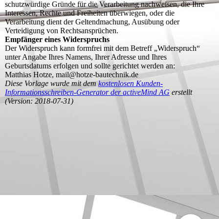
schutzwürdige Gründe für die Verarbeitung nachweisen, die Ihre
Interessen, Rechte und Freiheiten überwiegen, oder die
Verarbeitung dient der Geltendmachung, Ausübung oder
Verteidigung von Rechtsansprüchen.
Empfänger eines Widerspruchs
Der Widerspruch kann formfrei mit dem Betreff „Widerspruch“
unter Angabe Ihres Namens, Ihrer Adresse und Ihres
Geburtsdatums erfolgen und sollte gerichtet werden an:
Matthias Hotze, mail@hotze-bautechnik.de
Diese Vorlage wurde mit dem
kostenlosen Kunden-
Informationsschreiben-Generator der activeMind AG
erstellt
(Version: 2018-07-31)